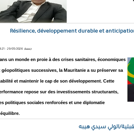
Résilience, développement durable et anticipatio
جمعة, 29/05/2026 - 23:21
ans un monde en proie à des crises sanitaires, économiques
t géopolitiques successives, la Mauritanie a su préserver sa
tabilité et maintenir le cap de son développement. Cette
erformance repose sur des investissements structurants,
es politiques sociales renforcées et une diplomatie
’équilibre.
بلية/الولي سيدي هيبه