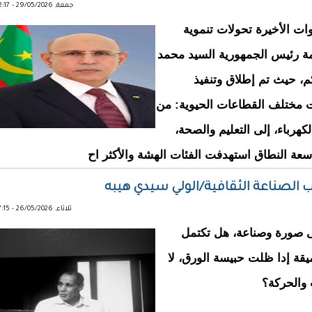
جمعة, 29/05/2026 - 22:17
ات الأخيرة تحولات تنموية
امة رئيس الجمهورية السيد محمد
كم، حيث تم إطلاق وتنفيذ
 مختلف القطاعات الحيوية: من
لكهرباء، إلى التعليم والصحة،
اسعة النطاق استهدفت الفئات الهشة والأكثر اح
ب الصناعة الثقافية/الولي سيدي هيبه
ثلاثاء, 26/05/2026 - 17:15
ى صورة وصناعة، هل تكتمل
يقة إدا ظلت حبيسة الورق، لا
 والحركة؟