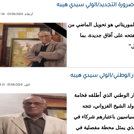
رورة التجديد/الولي سيدي هيبه
أربعاء, 03/06/2026 - 12:34
لموريتاني هو تحويل الماضي من
فتحه على آفاق جديدة، بما
ل"
ار الوطني/الولي سيدي هيبه
اثنين, 01/06/2026 - 19:31
ر الوطني الذي أطلقه فخامة
د الشيخ الغزواني، تتجه
سياسيين باعتبارهم شركاء في
الذي يمثل محطة مفصلية في