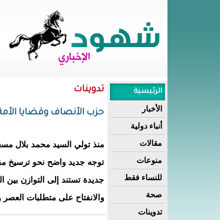
تدوينات
الرئيسية
الأخبار
حزب الأنصاف وقضايا الأمة
أنباء دولية
مقالات
منذ تولي السيد محمد بلال مس
منوعات
توجه جديد واضح نحو ترسيخ مقا
للنساء فقط
جديدة تستند إلى التوازن بين ال
صحة
والانفتاح على متطلبات العصر وت
تدوينات