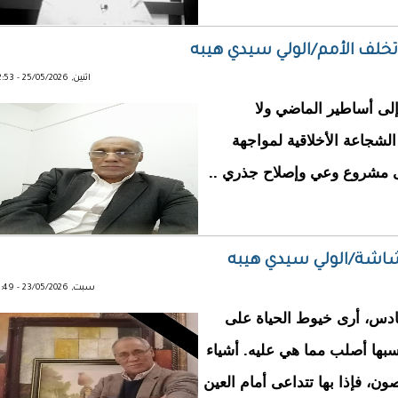
خلف الأمم/الولي سيدي هيبه
اثنين, 25/05/2026 - 12:53
 إلى أساطير الماضي ولا
الشجاعة الأخلاقية لمواجهة
إلى مشروع وعي وإصلاح جذري ..
اشة/الولي سيدي هيبه
سبت, 23/05/2026 - 11:49
ادس، أرى خيوط الحياة على
سبها أصلب مما هي عليه. أشياء
ون، فإذا بها تتداعى أمام العين