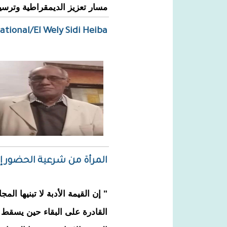
مسار تعزيز الديمقراطية وترسيخ
tional/El Wely Sidi Heiba
المرأة من شرعية الحضور إل
" إن القيمة الأدبة لا تبنيها المج
القادرة على البقاء حين يسقط ا