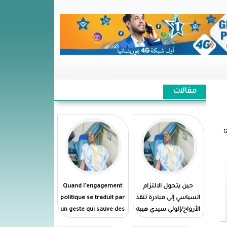
مقالات
حين يتحول الالتزام
Quand l'engagement
السياسي إلى مبادرة تنقذ
politique se traduit par
الأرواح/إلولي سيدي هيبه
un geste qui sauve des
vies//El Wely Sidi Heiba