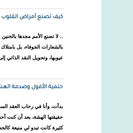
كيف تصنع أمراض القلوب ت
.. لا تصنع الأمم مجدها بالحنين
بالشعارات الجوفاء، بل بامتلاك 
عيوبها، وتحويل النقد الذاتي 
حتمية الأفول وصدمة الهش
بدأت، وأنا في رحاب العقد الس
حقيقتها الهشة، بعد أن كنت أح
كثيرة كانت تبدو لي منيعة كالحص