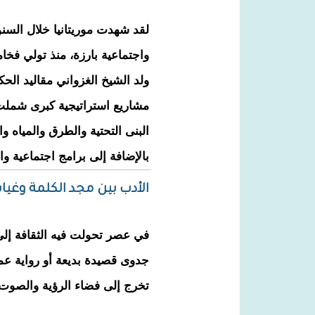
لقد شهدت موريتانيا خلال السنو
واجتماعية بارزة، منذ تولي فخ
ولد الشيخ الغزواني مقاليد الح
مشاريع استراتيجية كبرى شملت
البنى التحتية والطرق والمياه وا
بالإضافة إلى برامج اجتماعية و
الأدب بين مجد الكلمة وغيا
في عصر تحولت فيه الثقافة إل
جدوى قصيدة بديعة أو رواية عم
تخرج إلى فضاء الرؤية والصوت