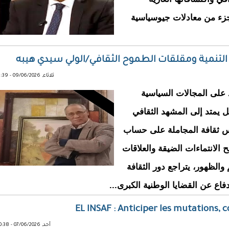
جزء من معادلات جيوسياسية
 التنمية ومقلقات الطموح الثقافي/الولي سيدي هيبه
ثلاثاء, 09/06/2026 - 11:39
اد على المجالات السياسية
ل يمتد إلى المشهد الثقافي
يس ثقافة المجاملة على حساب
ح الانتماءات الضيقة والعلاقات
والظهور، يتراجع دور الثقافة
دفاع عن القضايا الوطنية الكبرى...
EL INSAF : Anticiper les mutations, 
أحد, 07/06/2026 - 20:38