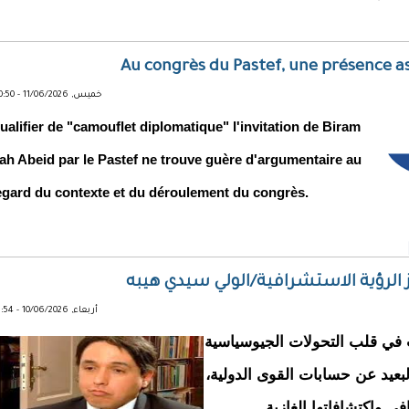
Au congrès du Pastef, une présence a
خميس, 11/06/2026 - 00:50
ualifier de "camouflet diplomatique" l'invitation de Biram
ah Abeid par le Pastef ne trouve guère d'argumentaire au
egard du contexte et du déroulement du congrès.
يز الرؤية الاستشرافية/الولي سيدي هيبه
أربعاء, 10/06/2026 - 11:54
حت في قلب التحولات الجيوسياسية
لبعيد عن حسابات القوى الدولية،
 واكتشافاتها الغازية