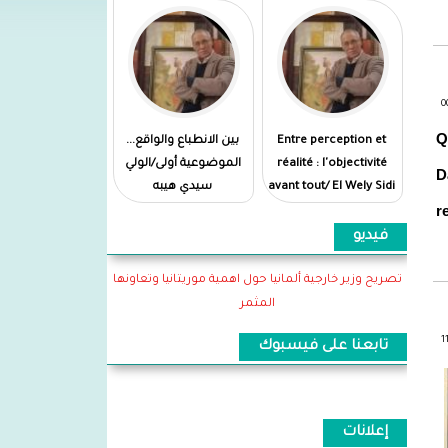
Q
Entre perception et
بين الانطباع والواقع...
réalité : l'objectivité
الموضوعية أولى/الولي
D
avant tout/ El Wely Sidi
سيدي هيبه
r
Heiba
فيديو
تصريح وزير خارجية ألمانيا حول اهمية موريتانيا وتعاونها
المثمر
تابعنا على فيسبوك
إعلانات