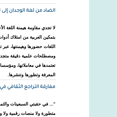
الضاد من لغة الوجدان إلى 
لا تجدي مقاومة هيمنة اللغة الأج
بتمكين العربية من امتلاك أدوا
اللغات حضورها وهيمنتها، عبر 
ومصطلحات علمية دقيقة متجدد
تعتمدها في معاملاتها، ومؤسسات 
المعرفة وتطورها وتنشرها.
مفارقة التراجع الثقافي ف
"... في حقبتي السبعينات والثم
متطورة ولا منصات رقمية ولا وس