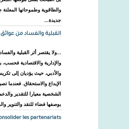
والطاقوية وطموحاتها المعلنة 
جديدة...
القبلية والفساد من عوائق
...ولا يقتصر أثر القبلية والفس
والإدارية والاقتصادية فحسب، ب
والأدبي، حيث يؤديان إلى تكر
الإبداع والاستحقاق. فعندما تصب
الشخصية معيارا للتقدير والدعم 
بوصفها فضاء للنقد والتنوير وال
consolider les partenariats