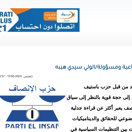
اعية ومسؤولة/الولي سيدي هيبه
خميس, 11/06/2026 - 00:57
يد من قبل حزب باستيف
ند إلى حجة قوية بالنظر إلى سياق
صف يعبر أكثر عن قراءة جدلية
ضوعي للحقائق والديناميكيات
ات بين التنظيمات السياسية في