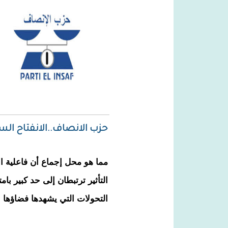
حزب الانصاف..الانفتاح ال
مما هو محل إجماع أن فاعلية ا
التأثير ترتبطان إلى حد كبير با
التحولات التي يشهدها فضاؤها ا