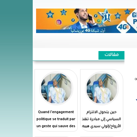
مقالات
حين يتحول الالتزام
Quand l'engagement
السياسي إلى مبادرة تنقذ
politique se traduit par
الأرواح/إلولي سيدي هيبه
un geste qui sauve des
vies//El Wely Sidi Heiba