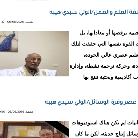
لغة العلم والعمل/الولي سيدي هيبه
سبت, 06/06/2026 - 21:37
نبية برفضها أو معاداتها، بل
ت القوة نفسها التي حققت لتلك
تعليم عصري عالي الجودة،
ة، وحركة ترجمة نشطة، وإدارة
أكاديمية وبحثية تنتج بها
ي عصر وفرة الوسائل/الولي سيدي هيبه
جمعة, 05/06/2026 - 10:59
انيات لم تكن هناك استوديوهات
ائل إنتاج حديثة، لكن ما كان