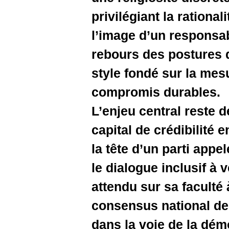
privilégian
l’image d
rebours de
style fond
compromi
L’enjeu ce
capital de
la tête d’
le dialogu
attendu su
consensus
dans la vo