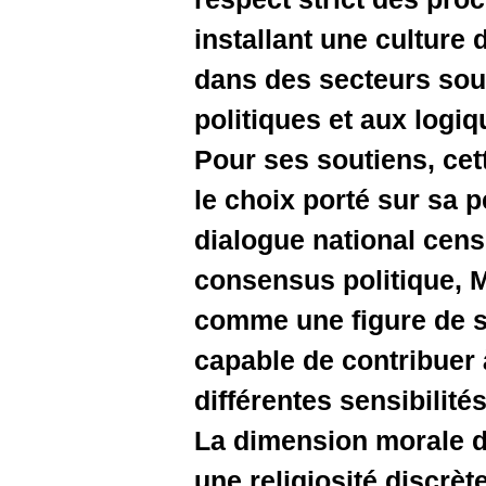
installant
dans des 
politiques
Pour ses s
le choix 
dialogue 
consensus
comme une
capable de
différente
La dimens
une religi