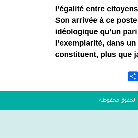
l’égalité 
Son arriv
idéologiqu
l’exempla
constituen