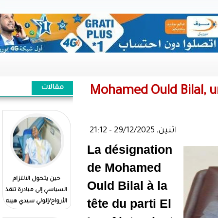
مقالات
Mohamed O
La désign
de Moha
حين يتحول الالتزام
Quand l'engagement
Ould Bilal
السياسي إلى مبادرة تنقذ
politique se traduit par
tête du par
الأرواح/إلولي سيدي هيبه
un geste qui sauve des
vies//El Wely Sidi Heiba