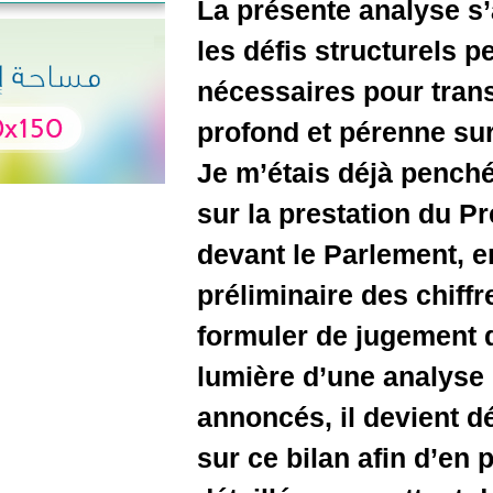
La présen
les défis 
nécessair
profond et
Je m’étais
sur la pr
devant le
préliminai
formuler d
lumière d
annoncés,
sur ce bil