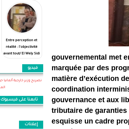
Entre perception et
بين الانطباع والواقع...
réalité : l'objectivité
الموضوعية أولى/الولي
avant tout/ El Wely Sidi
سيدي هيبه
gouvernem
Heiba
marquée p
فيديو
matière d
تصريح وزير خارجية ألمانيا حول اهمية موريتانيا وتعاونها
coordinati
المثمر
gouvernan
تابعنا على فيسبوك
tributaire
esquisse 
إعلانات