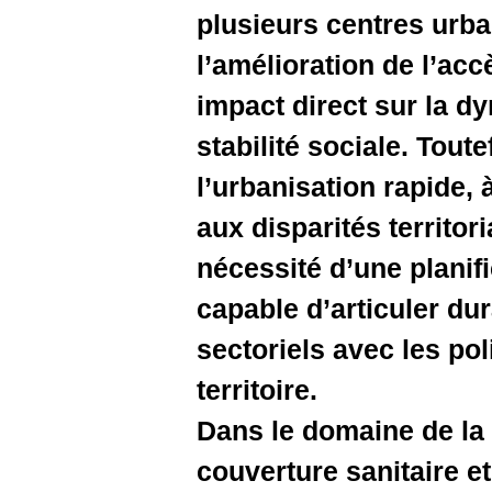
plusieurs 
l’améliora
impact di
stabilité 
l’urbanis
aux dispar
nécessité 
capable d
sectoriel
territoire.
Dans le do
couverture