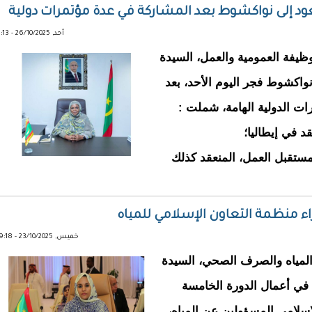
عود إلى نواكشوط بعد المشاركة في عدة مؤتمرات دولية
أحد, 26/10/2025 - 11:13
 وزيرة الوظيفة العمومية والعمل، السيدة
واكشوط فجر اليوم الأحد، بعد
ت الدولية الهامة، شملت :
قد في إيطاليا؛
مستقبل العمل، المنعقد كذلك
اء منظمة التعاون الإسلامي للمياه
خميس, 23/10/2025 - 09:18
كت وزيرة المياه والصرف الصحي، السيدة
، في أعمال الدورة الخامسة
إسلامي المسؤولين عن المياه،