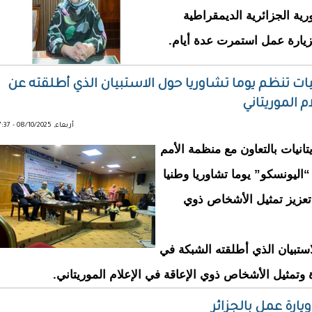
رية الجزائرية الديمقراطية
زيارة عمل استمرت عدة أيام.
ات تنظم يوما تشاوريا حول الاستبيان الذي أطلقته عن
م الموريتاني
أربعاء, 08/10/2025 - 17:37
يات بالتعاون مع منظمة الأمم
 “اليونسكو” يوما تشاوريا وطنيا
تعزيز تمثيل الأشخاص ذوي
استبيان الذي أطلقته الشبكة في
وتمثيل الأشخاص ذوي الإعاقة في الإعلام الموريتاني.
يارة عمل بالجزائر