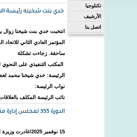
تكنلوجيا
خدي بنت شخينه رئيسة الاتح
الأرشيف
اتصل بنا
المؤتمر العادي الثاني للاتحاد ا
ساحقة. زجاءت تشكلة
المكتب التنفيذي على النحوي ال
الرئيسة: خدي شيخنا محمد لغ
نواب الرئيسة:
نائب الرئيسة المكلف بالعلاقات ا
الدورة 355 لمجلس إدارة منظمة العمل الدولية
15 نوفمبر 2025/غادر