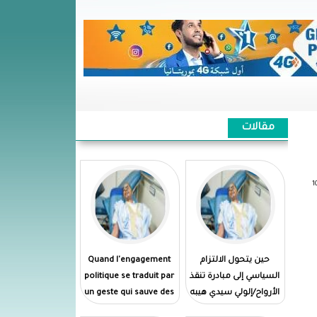
مقالات
حين يتحول الالتزام
Quand l'engagement
السياسي إلى مبادرة تنقذ
politique se traduit par
الأرواح/إلولي سيدي هيبه
un geste qui sauve des
vies//El Wely Sidi Heiba