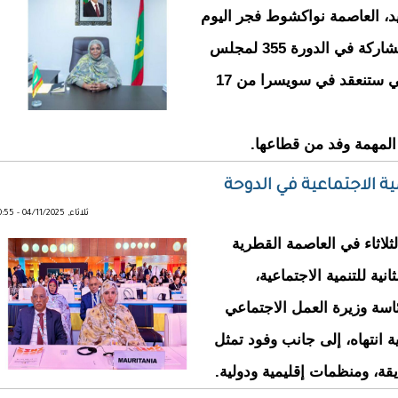
د، العاصمة نواكشوط فجر اليوم
السبت، متوجهة إلى جنيف، للمشاركة في الدورة 355 لمجلس
إدارة منظمة العمل الدولية، التي ستنعقد في سويسرا من 17
المهمة وفد من قطاعها.
مية الاجتماعية في الدوحة
ثلاثاء, 04/11/2025 - 10:55
اليوم الثلاثاء في العاصمة القطرية
انية للتنمية الاجتماعية،
ئاسة وزيرة العمل الاجتماعي
 انتهاه، إلى جانب وفود تمثل
قة، ومنظمات إقليمية ودولية.