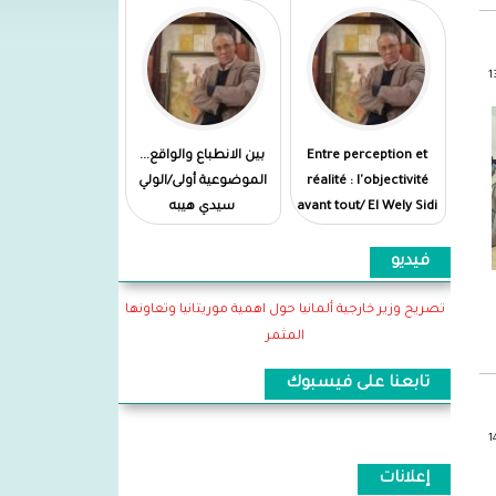
Entre perception et
بين الانطباع والواقع...
réalité : l'objectivité
الموضوعية أولى/الولي
avant tout/ El Wely Sidi
سيدي هيبه
Heiba
فيديو
تصريح وزير خارجية ألمانيا حول اهمية موريتانيا وتعاونها
المثمر
تابعنا على فيسبوك
إعلانات