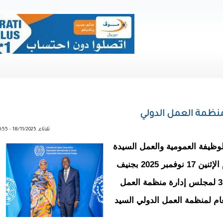
منظمة العمل الدولي
ثلاثاء, 18/11/2025 - 10:55
ت وزيرة الوظيفة العمومية والعمل السيدة
مريم منت بيحل ولد هميد اليوم الإثنين 17 نوفمبر 2025 بجنيف
– على هامش أعمال الدورة 355 لمجلس إدارة منظمة العمل
عام لمنظمة العمل الدولي السيد