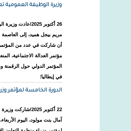
وزيرة الوظيفة العمومية ت
26 أكتوبر 2025/عادت
مريم بيجل هميد، إلى العاصمة ن
أن شاركت في عدد من المؤتمرا
مؤتمر العدالة الاجتماعية، المنع
المؤتمر الدولي حول الرقمنة و
في إيطاليا؛
الدورة الخامسة لمؤتمر وزر
22 أكتوبر 2025/شار
آمال بنت مولود، اليوم الأربعاء
لمؤتمر وزراء منظمة التعاون ال