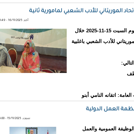
اد الموريتاني للأدب الشعبي لمامورية ثانية
أحد, 16/11/2025 - 13:49
انتخبت خدي بنت شيخنا زوال يوم السبت 15-11-2025 خلال
لموريتاني للأدب الشعبي باغلبية
تالي:
ظف
لعامة: اتقانه النامي أبنو
سبت, 15/11/2025 - 14:00
ت وزيرة الوظيفة العمومية والعمل