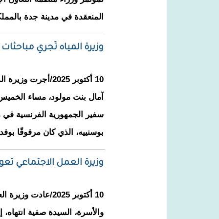
المنعقدة في مدينة جدة بالمملك
وزيرة المياه تُجري مباحثا
10 أكتوبر 2025/أجرت
آمال بنت مولود، مساء الخميس 
سفير الجمهورية الفرنسية في مور
بوسنييه، الذي كان مرفوقًا بوفد 
وزيرة العمل الاجتماعي تع
10 أكتوبر 2025/عادت 
والأسرة، السيدة صفية انتهاه،