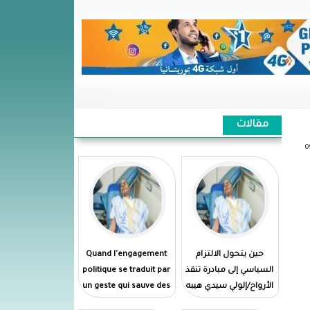
مقالات
حين يتحول الالتزام
Quand l'engagement
السياسي إلى مبادرة تنقذ
politique se traduit par
الأرواح/إلولي سيدي هيبه
un geste qui sauve des
vies//El Wely Sidi Heiba