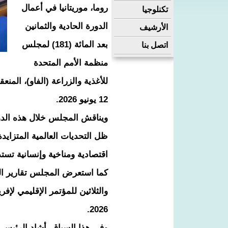
روما، موريتانيا في أعمال
تكنلوجيا
الدورة الحادية والثمانين
الأرشيف
بعد المائة (181) لمجلس
اتصل بنا
منظمة الأمم المتحدة
12 يونيو 2026.
ويناقش المجلس خلال هذه الدور
ظل التحديات العالمية المتزايدة
اقتصادية ومناخية وإنسانية تستد
كما استعرض المجلس تقارير المؤ
2026.
وفي هذا السياق، أشاد الرئيس 