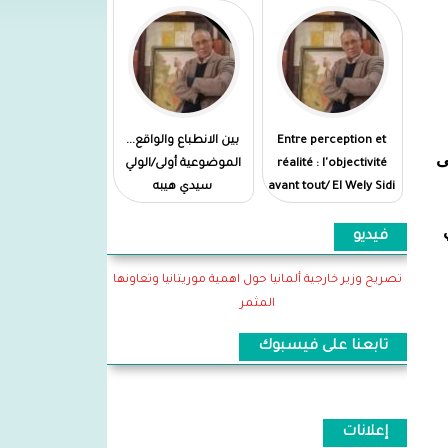
Entre perception et
بين الانطباع والواقع...
مة الإيطالية روما خلال الفترة من 8 إلى
réalité : l'objectivité
الموضوعية أولى/الولي
avant tout/ El Wely Sidi
سيدي هيبه
Heiba
فيديو
تصريح وزير خارجية ألمانيا حول اهمية موريتانيا وتعاونها
المثمر
تابعنا على فيسبوك
إعلانات