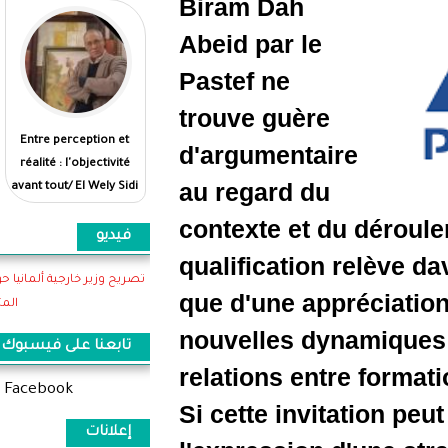
Biram Da
Abeid par
Pastef ne
trouve gu
Entre perception et
بين الانطباع والواقع...
d'argumen
réalité : l'objectivité
الموضوعية أولى/الولي
au regard
avant tout/ El Wely Sidi
سيدي هيبه
Heiba
contexte 
فيديو
qualifica
تصريح وزير خارجية ألمانيا حول اهمية موريتانيا وتعاونها
que d'une 
المثمر
nouvelles
تابعنا على فيسبوك
relations 
Like us on Facebook
Si cette i
إعلانات