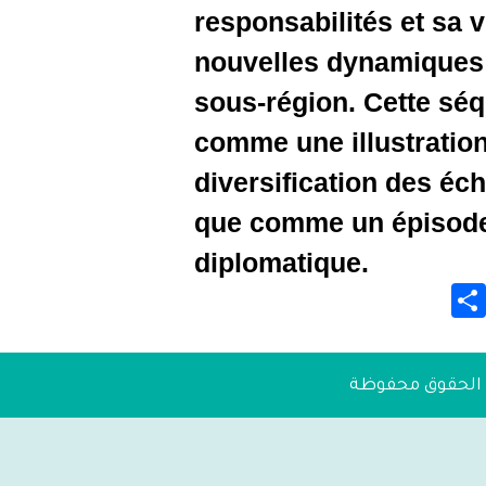
responsabi
nouvelles
sous-régi
comme une 
diversific
que comme
diplomati