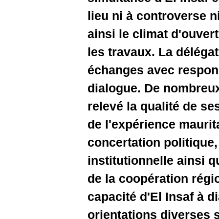
lieu ni à 
ainsi le c
les travau
échanges 
dialogue.
relevé la 
de l'expé
concertati
institutio
de la coop
capacité d
orientati