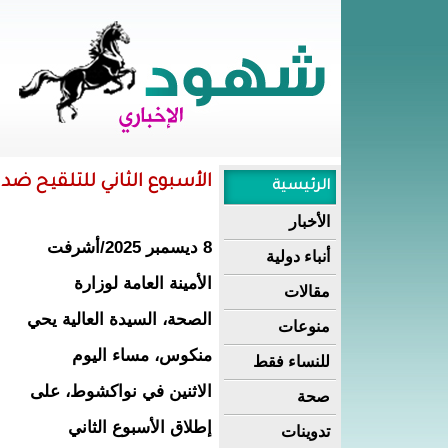
الأسبوع الثاني للتلقيح ض
الرئيسية
الأخبار
8 ديسمبر 2025/أشرفت
أنباء دولية
الأمينة العامة لوزارة
مقالات
الصحة، السيدة العالية يحي
منوعات
منكوس، مساء اليوم
للنساء فقط
الاثنين في نواكشوط، على
صحة
إطلاق الأسبوع الثاني
تدوينات