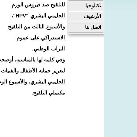
للتلقيح ضد فيروس الورم
تكنلوجيا
الحليمي البشري “HPV”،
الأرشيف
والأسبوع الثالث من التلقيح
اتصل بنا
الاستدراكي على عموم
التراب الوطني.
وفي كلمة لها بالمناسبة، أوضحت 
لتعزيز حماية الأطفال والفتيات
الحليمي البشري، والأسبوع الوط
مكتملي التلقيح.