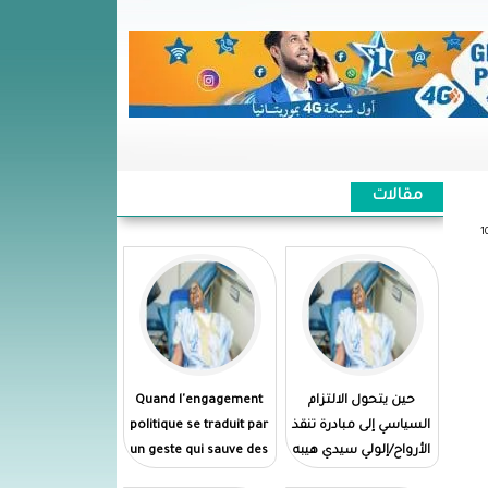
مقالات
حين يتحول الالتزام
Quand l'engagement
السياسي إلى مبادرة تنقذ
politique se traduit par
الأرواح/إلولي سيدي هيبه
un geste qui sauve des
vies//El Wely Sidi Heiba