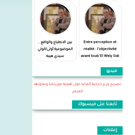
Entre perception et
بين الانطباع والواقع...
réalité : l'objectivité
الموضوعية أولى/الولي
avant tout/ El Wely Sidi
سيدي هيبه
Heiba
فيديو
تصريح وزير خارجية ألمانيا حول اهمية موريتانيا وتعاونها
المثمر
تابعنا على فيسبوك
إعلانات