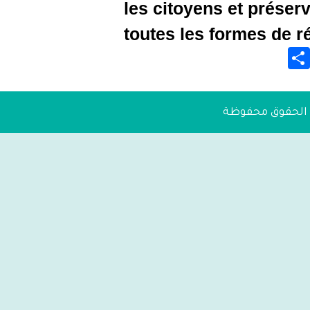
les citoye
toutes le