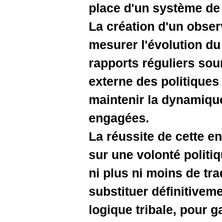
place d'un
La créati
mesurer l
rapports 
externe d
maintenir 
engagées
La réussit
sur une vo
ni plus ni
substituer
logique tr