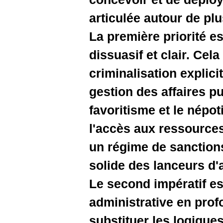
articulée 
La premièr
dissuasif 
criminalis
gestion d
favoritis
l'accès a
un régime 
solide des
Le second
administra
substituer