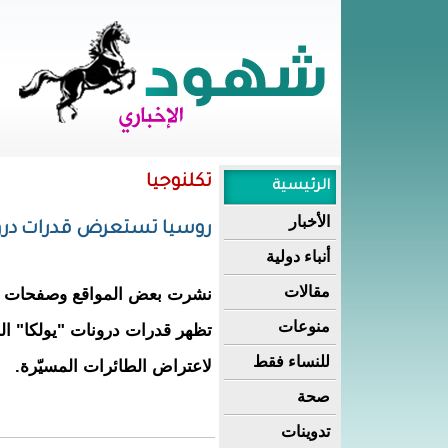
تكلنوجيا
الرئيسية
الأخبار
روسيا تستعرض قدرات درونا
أنباء دولية
مقالات
نشرت بعض المواقع وصفحات الإ
منوعات
تظهر قدرات درونات "يولكا" ال
للنساء فقط
لاعتراض الطائرات المسيّرة.
صحة
تدوينات