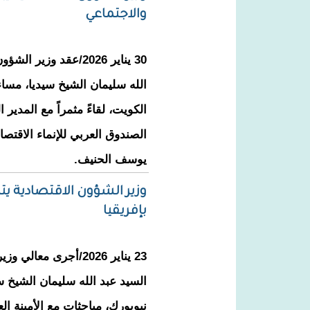
والاجتماعي
30 يناير 2026/عقد وزير
الله سليمان الشيخ سيديا، مس
الكويت، لقاءً مثمراً مع المدير
الصندوق العربي للإنماء الاقتص
يوسف الحنيف.
وزير الشؤون الاقتصادية يت
بإفريقيا
23 يناير 2026/أجرى معا
السيد عبد الله سليمان الشيخ
نيويورك، مباحثات مع الأمينة ال