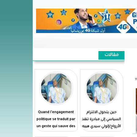
مقالات
حين يتحول الالتزام
Quand l'engagement
السياسي إلى مبادرة تنقذ
politique se traduit par
الأرواح/إلولي سيدي هيبه
un geste qui sauve des
vies//El Wely Sidi Heiba