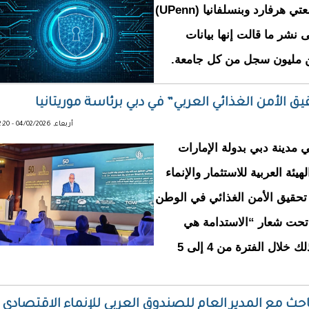
بيانات طالت جامعتي هرفارد وبنسلفانيا (UPenn)
 نشر ما قالت إنها بيانات
مليون سجل من كل جامعة.
ق الأمن الغذائي العربي” في دبي برئاسة موريتانيا
أربعاء, 04/02/2026 - 12:20
اليوم في مدينة دبي بدولة الإمارات
يئة العربية للاستثمار والإنماء
تحقيق الأمن الغذائي في الوطن
م تحت شعار “الاستدامة هي
الطريق نحو الأمن الغذائي”، وذلك خلال الفترة من 4 إلى 5
احث مع المدير العام للصندوق العربي للإنماء الاقتصادي