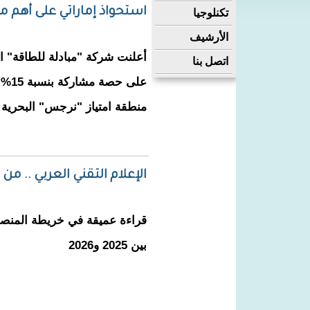
استحواذ إماراتي على أهم 
تكنلوجيا
الأرشيف
أعلنت شركة "مبادلة للطاقة" ال
اتصل بنا
على 
منطقة امتياز "نرجس" البحرية 
الإعلام التقني العربي .. من 
قراءة عميقة في خريطة المنص
بين 2025 و2026