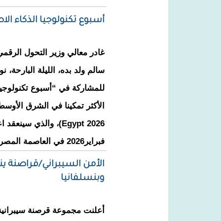
أسبوع تكنولوجيا الذكاء ال
غادر معالي وزير التحول الرقمي
سالم ولد بده، الليلة البارحة، 
للمشاركة في “أسبوع تكنولوجيا
فبراير2026 في العاصمة المصرية.
الأمن السيبراني/قراصنة 
وبنسلفانيا
أعلنت مجموعة قرصنة سيبرانية