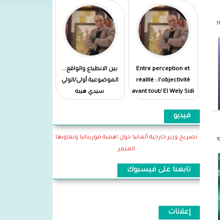
Entre perception et
بين الانطباع والواقع...
réalité : l'objectivité
الموضوعية أولى/الولي
avant tout/ El Wely Sidi
سيدي هيبه
Heiba
فيديو
تصريح وزير خارجية ألمانيا حول اهمية موريتانيا وتعاونها
المثمر
تابعنا على فيسبوك
إعلانات