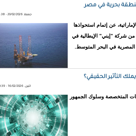
منطقة بحرية في مصر
جمعة, 20/02/2026 - 11:38
إماراتية، عن إتمام استحواذها
حصة مشاركة بنسبة 15% من شركة "إيني" الإيطالية في
المصرية في البحر المتوسط.
يملك التأثير الحقيقي؟
اثنين, 16/02/2026 - 10:39
ات المتخصصة وسلوك الجمهور