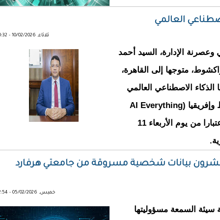
اصطناعي العالمي
ثلاثاء, 10/02/2026 - 10:32
 وعصرنة الإدارة، السيد أحمد
نواكشوط، متوجها إلى القاهرة،
 الذكاء الاصطناعي العالمي
الأكثر تمكينا في الشرق الأوسط وإفريقيا (AI Everything
Egypt 2026)، والذي سينعقد اعتبارا من يوم الأربعاء 11
ينشرون بيانات شخصية مسروقة من جامعتي هرفارد
خميس, 05/02/2026 - 12:54
 سيئة السمعة مسؤوليتها